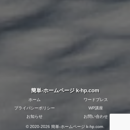
簡単-ホームページ k-hp.com
ホーム
ワードプレス
プライバシーポリシー
WP講座
お知らせ
お問い合わせ
© 2020-2026 簡単-ホームページ k-hp.com.