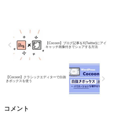
【Cocoon】ブログ記事をX(Twitter)にアイ
キャッチ画像付きでシェアする方法
【Cocoon】クラシックエディターで白抜
きボックスを使う
コメント