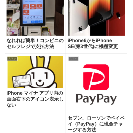
なれれば簡単！コンビニの
iPhone6からiPhone
セルフレジで支払方法
SE(第3世代)に機種変更
スマホ
スマホ
iPhone マイナ アプリ内の
画面右下のアイコン表示し
ない
セブン、ローソンでペイペ
イ（PayPay）に現金チャ
ージする方法