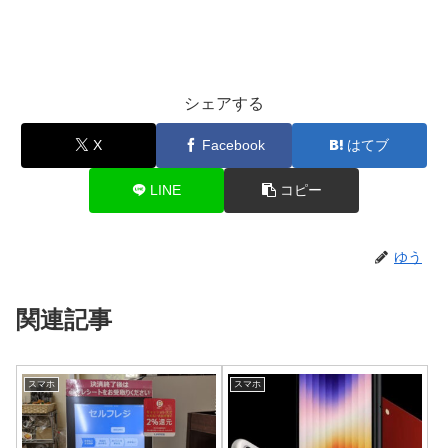
シェアする
X
Facebook
はてブ
LINE
コピー
ゆう
関連記事
スマホ
スマホ