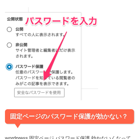
固定ページのパスワード保護が効かない？
wordpress 固定ページ パスワード保護 効かないくなって