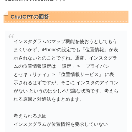
ChatGPTの回答
インスタグラムのマップ機能を使おうとしてもう
まくいかず、iPhoneの設定でも「位置情報」が表
示されないとのことですね。通常、インスタグラ
ムの位置情報設定は 「設定」 > 「プライバシー
とセキュリティ」 > 「位置情報サービス」 に表
示されるはずですが、そこに インスタのアイコン
がない というのは少し不思議な状態です。考えら
れる原因と対処法をまとめます。
考えられる原因
インスタグラムが位置情報を要求していない