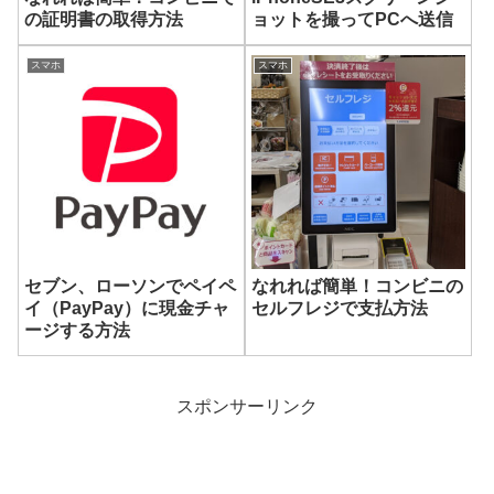
の証明書の取得方法
ョットを撮ってPCへ送信
スマホ
スマホ
セブン、ローソンでペイペ
なれれば簡単！コンビニの
イ（PayPay）に現金チャ
セルフレジで支払方法
ージする方法
スポンサーリンク