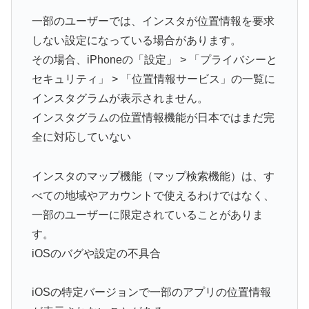
一部のユーザーでは、インスタが位置情報を要求
しない設定になっている場合があります。
その場合、iPhoneの「設定」 > 「プライバシーと
セキュリティ」 > 「位置情報サービス」の一覧に
インスタグラムが表示されません。
インスタグラムの位置情報機能が日本ではまだ完
全に対応していない
インスタのマップ機能（マップ検索機能）は、す
べての地域やアカウントで使えるわけではなく、
一部のユーザーに限定されていることがありま
す。
iOSのバグや設定の不具合
iOSの特定バージョンで一部のアプリの位置情報