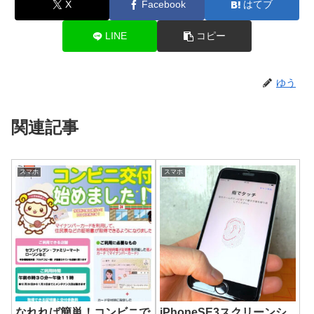
X
Facebook
はてブ
LINE
コピー
ゆう
関連記事
スマホ
スマホ
なれれば簡単！コンビニで
iPhoneSE3スクリーンシ